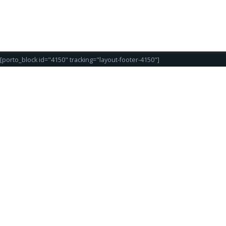
[porto_block id="4150" tracking="layout-footer-4150"]