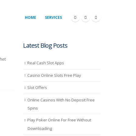
HOME
SERVICES
Latest Blog Posts
het
Real Cash Slot Apps
Casino Online Slots Free Play
Slot Offers
Online Casinos With No Deposit Free
Spins
Play Poker Online For Free Without
Downloading